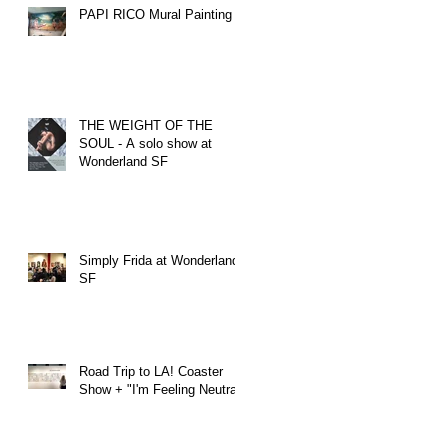
PAPI RICO Mural Painting
THE WEIGHT OF THE
SOUL - A solo show at
Wonderland SF
Simply Frida at Wonderland
SF
Road Trip to LA! Coaster
Show + "I'm Feeling Neutral"