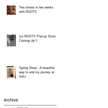
Two shows in two weeks
with ROOTS
1st ROOTS' Pop-up Show
Coming Up !!
Spring Show - A beautiful
way to end my journey at
AAU
Archive