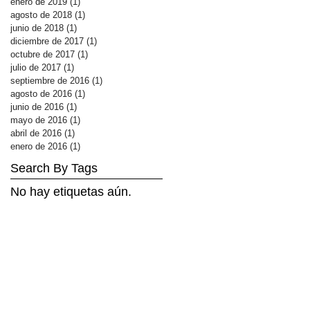
enero de 2019
(1)
1 entrada
agosto de 2018
(1)
1 entrada
junio de 2018
(1)
1 entrada
diciembre de 2017
(1)
1 entrada
octubre de 2017
(1)
1 entrada
julio de 2017
(1)
1 entrada
septiembre de 2016
(1)
1 entrada
agosto de 2016
(1)
1 entrada
junio de 2016
(1)
1 entrada
mayo de 2016
(1)
1 entrada
abril de 2016
(1)
1 entrada
enero de 2016
(1)
1 entrada
Search By Tags
No hay etiquetas aún.